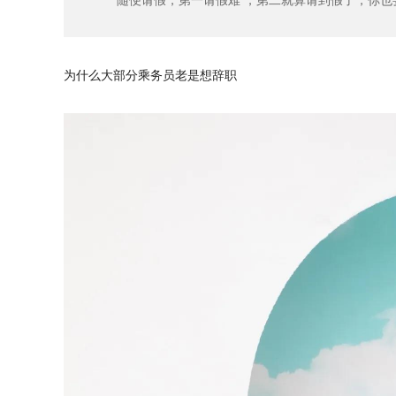
随便请假，第一请假难 ，第二就算请到假了，你也
为什么大部分乘务员老是想辞职