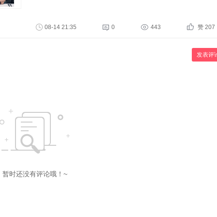
08-14 21:35
0
443
赞 207
发表评
暂时还没有评论哦！~