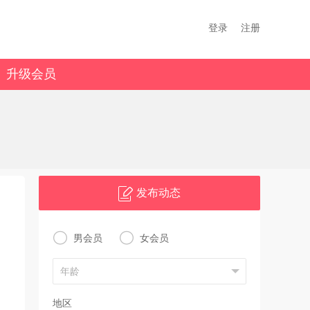
登录
注册
升级会员
发布动态


男会员
女会员
地区