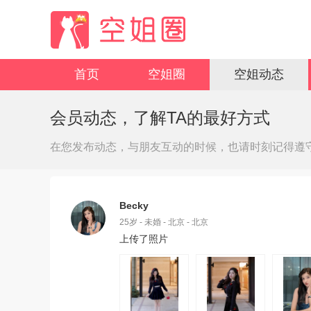
首页
空姐圈
空姐动态
会员动态，了解TA的最好方式
在您发布动态，与朋友互动的时候，也请时刻记得遵
Becky
25岁 - 未婚 - 北京 - 北京
上传了照片