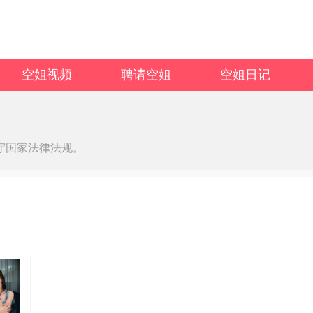
空姐视频
聘请空姐
空姐日记
守国家法律法规。