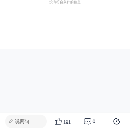
没有符合条件的信息
说两句
0
191