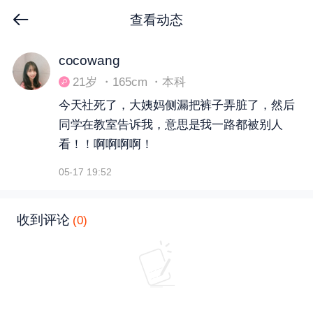
查看动态
下拉刷新
cocowang
21岁 ・165cm ・本科
今天社死了，大姨妈侧漏把裤子弄脏了，然后
同学在教室告诉我，意思是我一路都被别人
看！！啊啊啊啊！
05-17 19:52
收到评论
(0)