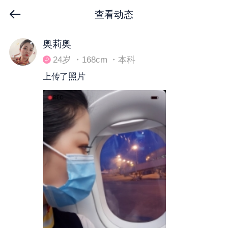
查看动态
下拉刷新
奥莉奥
24岁 ・168cm ・本科
上传了照片