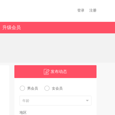
登录
注册
升级会员
发布动态


男会员
女会员
地区