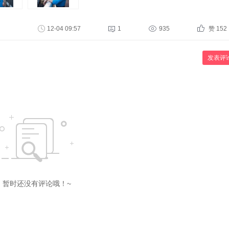
12-04 09:57
1
935
赞 152
发表评
暂时还没有评论哦！~