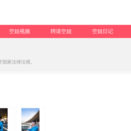
空姐视频
聘请空姐
空姐日记
守国家法律法规。