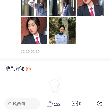
12-10 02:10
收到评论
(0)
说两句
0
没有符合条件的信息
532