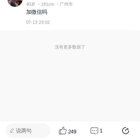
40岁 ・181cm ・广州市
加微信吗
07-13 23:02
没有更多数据了
说两句
1
249