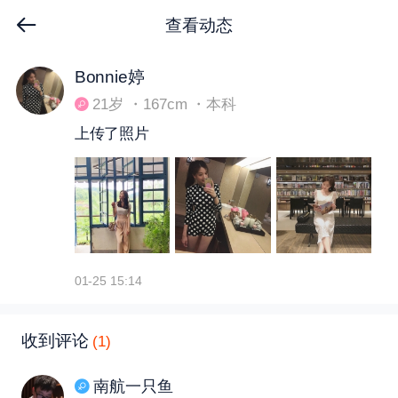
查看动态
下拉刷新
Bonnie婷
21岁 ・167cm ・本科
上传了照片
01-25 15:14
收到评论
(1)
南航一只鱼