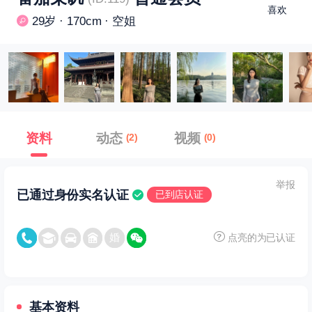
喜欢
29岁 · 170cm · 空姐
资料
动态
视频
(2)
(0)
举报
已通过身份实名认证
已到店认证
点亮的为已认证
基本资料