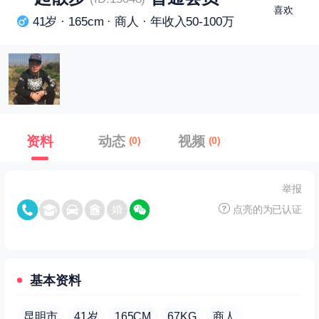
喜欢
41岁 · 165cm · 商人 · 年收入50-100万
资料
动态
视频
(0)
(0)
举报
点亮的为已认证
基本资料
昆明市
41岁
165CM
67KG
商人