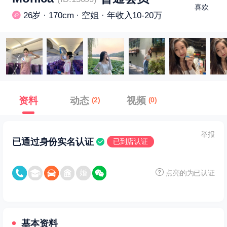
喜欢
26岁 · 170cm · 空姐 · 年收入10-20万
资料
动态
视频
(2)
(0)
举报
已通过身份实名认证
已到店认证
点亮的为已认证
基本资料