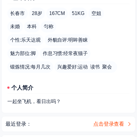
长春市
28岁
167CM
51KG
空姐
未婚
本科
匀称
个性:乐天达观
外貌自评:明眸善睐
魅力部位:脚
作息习惯:经常夜猫子
锻炼情况:每月几次
兴趣爱好:运动 读书 聚会
个人简介
一起坐飞机，看日出吗？
最近登录：
点击登录查看