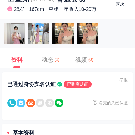
喜欢
28岁 · 167cm · 空姐 · 年收入10-20万
资料
动态
视频
(1)
(0)
举报
已通过身份实名认证
已到店认证
点亮的为已认证
基本资料