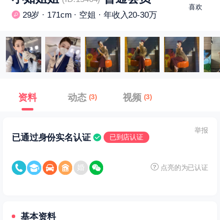
喜欢
29岁 · 171cm · 空姐 · 年收入20-30万
资料
动态
视频
(3)
(3)
举报
已通过身份实名认证
已到店认证
点亮的为已认证
基本资料