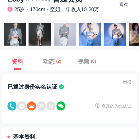
喜欢
25岁 · 170cm · 空姐 · 年收入10-20万
资料
动态
视频
(2)
(0)
举报
已通过身份实名认证
点亮的为已认证
基本资料