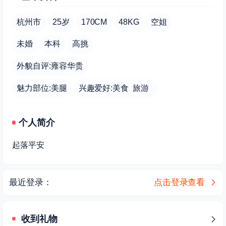
杭州市
25岁
170CM
48KG
空姐
未婚
本科
高挑
外貌自评:雍容华贵
魅力部位:美腿
兴趣爱好:美食 旅游
个人简介
起落平安
最近登录：
点击登录查看
收到礼物