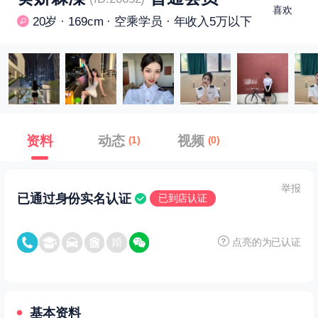
喜欢
20岁 · 169cm · 空乘学员 · 年收入5万以下
资料
动态
视频
(1)
(0)
举报
已通过身份实名认证
已到店认证
点亮的为已认证
基本资料