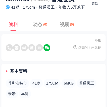
喜欢
41岁 · 175cm · 普通员工 · 年收入5万以下
资料
动态
视频
(0)
(0)
举报
点亮的为已认证
基本资料
呼和浩特市
41岁
175CM
66KG
普通员工
未婚
本科