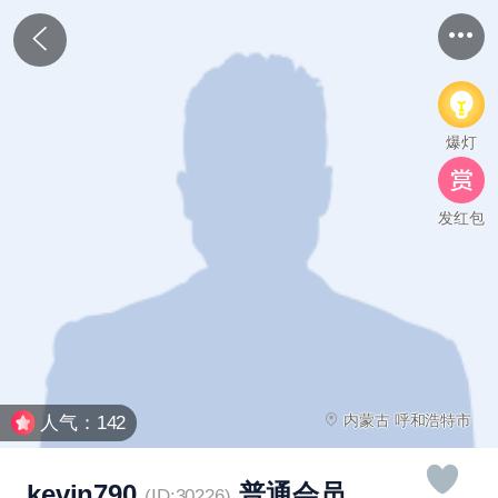
爆灯
发红包
内蒙古 呼和浩特市
人气：142
kevin790
普通会员
(ID:30226)