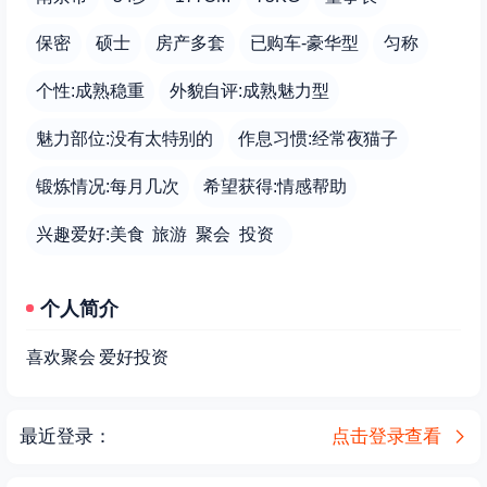
保密
硕士
房产多套
已购车-豪华型
匀称
个性:成熟稳重
外貌自评:成熟魅力型
魅力部位:没有太特别的
作息习惯:经常夜猫子
锻炼情况:每月几次
希望获得:情感帮助
兴趣爱好:美食 旅游 聚会 投资
个人简介
喜欢聚会 爱好投资
最近登录：
点击登录查看