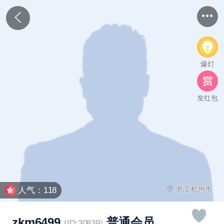
爆灯
发红包
浙江 杭州市
人气：118
zkm6499
普通会员
(ID:30839)