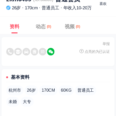
喜欢
26岁 · 170cm · 普通员工 · 年收入10-20万
资料
动态
视频
(0)
(0)
举报
点亮的为已认证
基本资料
杭州市
26岁
170CM
60KG
普通员工
未婚
大专