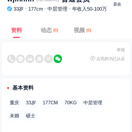
喜欢
33岁 · 177cm · 中层管理 · 年收入50-100万
资料
动态
视频
(0)
(0)
举报
点亮的为已认证
基本资料
重庆
33岁
177CM
70KG
中层管理
未婚
硕士