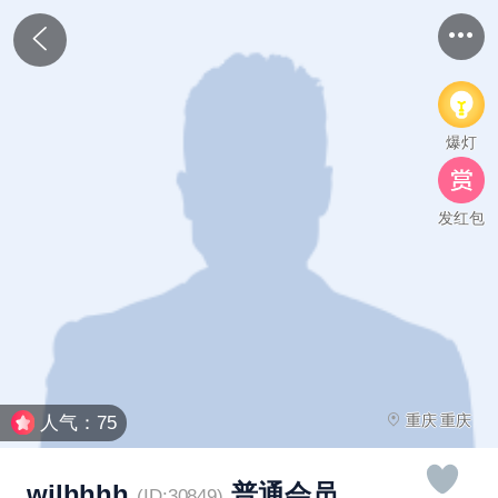
爆灯
发红包
重庆 重庆
人气：75
wjlhhhh
普通会员
(ID:30849)