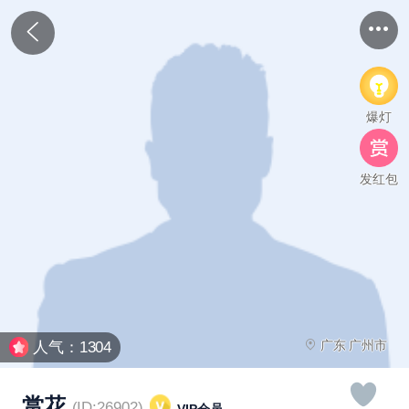
爆灯
发红包
广东 广州市
人气：1304
赏花
(ID:26902)