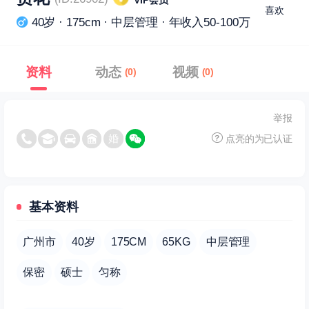
VIP会员
喜欢
40岁 · 175cm · 中层管理 · 年收入50-100万
资料
动态
视频
(0)
(0)
举报
点亮的为已认证
基本资料
广州市
40岁
175CM
65KG
中层管理
保密
硕士
匀称