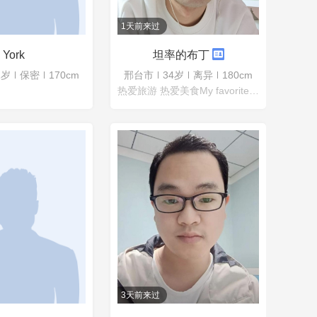
1天前来过
York
坦率的布丁
1岁
保密
170cm
邢台市
34岁
离异
180cm
热爱旅游 热爱美食My favorite part is meeting new people身高180cm体重6
3天前来过