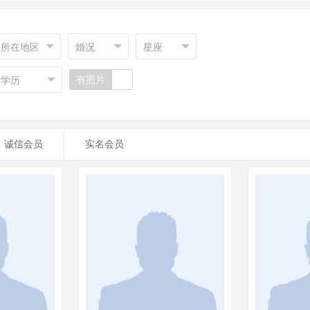
所在地区
婚况
星座
有照片
学历
诚信会员
实名会员