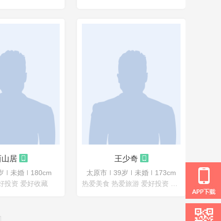
西山居
王少奇
岁
未婚
180cm
太原市
39岁
未婚
173cm
好投资 爱好收藏
热爱美食 热爱旅游 爱好投资 喜欢读书