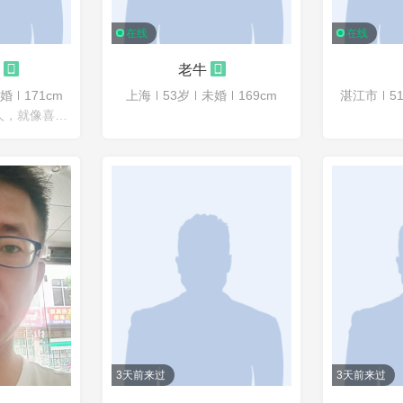
在线
在线
老牛
婚
171cm
上海
53岁
未婚
169cm
湛江市
5
其实，你喜欢一个人，就像喜欢富士山。你可以看到它，但是不能搬走它。你有什么方法可以移动一座富士山呢？回答是，你自己走过去
3天前来过
3天前来过