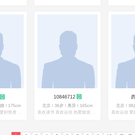
10846712
婚
175cm
北京
36岁
离异
165cm
北京
38
喜欢运动 热爱旅游 爱好投资 喜欢读书
喜欢读书 喜欢运动 热爱旅游 热爱美食 喜欢饲养宠物
喜欢运动 爱