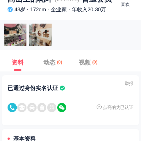
喜欢
43岁 · 172cm · 企业家 · 年收入20-30万
资料
动态
视频
(0)
(0)
举报
已通过身份实名认证
点亮的为已认证
基本资料