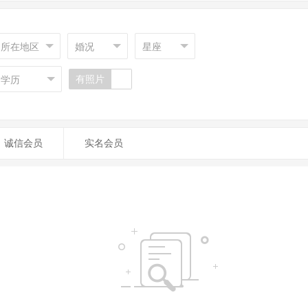
所在地区
婚况
星座
有照片
学历
诚信会员
实名会员