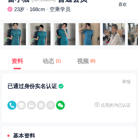
喜欢
23岁 · 168cm · 空乘学员
资料
动态
视频
(1)
(0)
举报
已通过身份实名认证
点亮的为已认证
基本资料