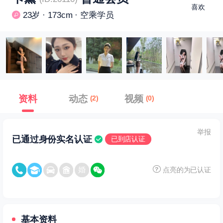
喜欢
23岁 · 173cm · 空乘学员
资料
动态
视频
(2)
(0)
举报
已通过身份实名认证
已到店认证
点亮的为已认证
基本资料