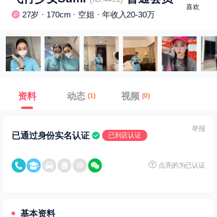
喜欢
27岁 · 170cm · 空姐 · 年收入20-30万
资料
动态
视频
(1)
(0)
举报
已通过身份实名认证
已到店认证
点亮的为已认证
基本资料