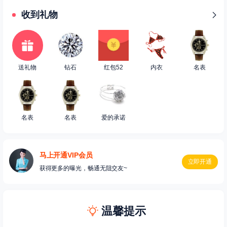
收到礼物
送礼物
钻石
红包52
内衣
名表
名表
名表
爱的承诺
马上开通VIP会员
立即开通
获得更多的曝光，畅通无阻交友~
温馨提示