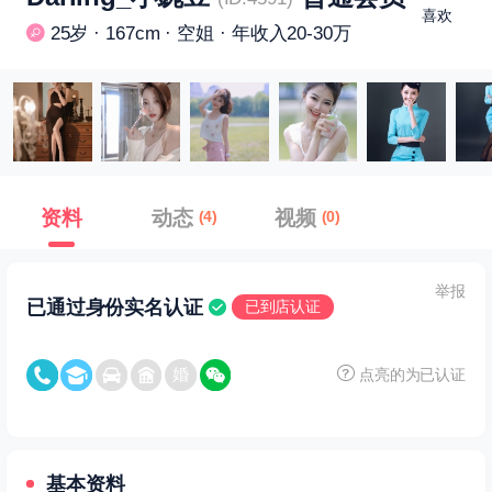
喜欢
25岁 · 167cm · 空姐 · 年收入20-30万
资料
动态
视频
(4)
(0)
举报
已通过身份实名认证
已到店认证
点亮的为已认证
基本资料