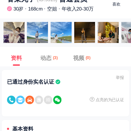
喜欢
30岁 · 168cm · 空姐 · 年收入20-30万
资料
动态
视频
(3)
(0)
举报
已通过身份实名认证
点亮的为已认证
基本资料