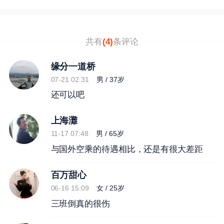
共有
(4)
条评论
缘分一道桥
07-21 02:31
男 / 37岁
还可以吧
上海灘
11-17 07:48
男 / 65岁
与国外空乘的待遇相比，还是有很大差距
百万甜心
06-16 15:09
女 / 25岁
三班倒真的很伤